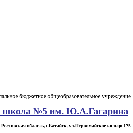
альное бюджетное общеобразовательное учреждени
е
я
школа №5 им. Ю.А.Гагарина
Ростовская область, г.Батайск, ул.Первомайское кольцо 175