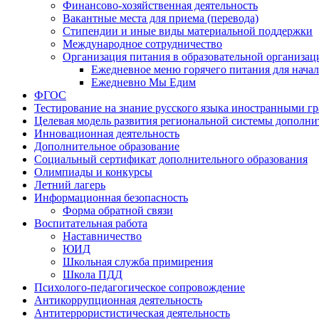
Финансово-хозяйственная деятельность
Вакантные места для приема (перевода)
Стипендии и иные виды материальной поддержки
Международное сотрудничество
Организация питания в образовательной организац
Ежедневное меню горячего питания для нача
Ежедневно Мы Едим
ФГОС
Тестирование на знание русского языка иностранными г
Целевая модель развития региональной системы дополни
Инновационная деятельность
Дополнительное образование
Социальный сертификат дополнительного образования
Олимпиады и конкурсы
Летний лагерь
Информационная безопасность
Форма обратной связи
Воспитательная работа
Наставничество
ЮИД
Школьная служба примирения
Школа ПДД
Психолого-педагогическое сопровождение
Антикоррупционная деятельность
Антитеррористистическая деятельность