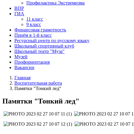
Профилактика Экстремизма
ВПР
ГИА
11 класс
9 класс
Финансовая грамотность
Приём в 1-й класс
Ресурсный центр по русскому языку
Школьный спортивный клуб
Школьный театр "Муза"
Музей
Профориентация
Вакансии
Главная
Воспитательная работа
Памятки "Тонкий лед"
Памятки "Тонкий лед"