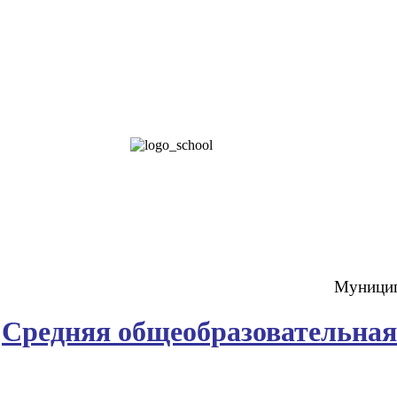
Муницип
Средняя общеобразовательна