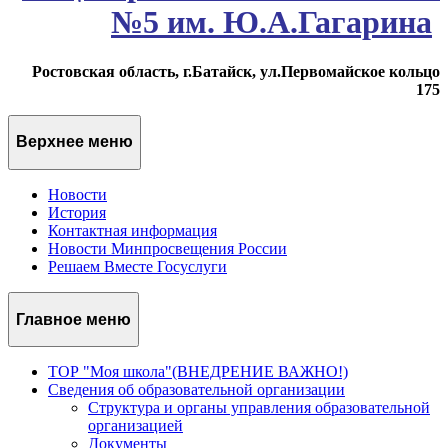
№5 им. Ю.А.Гагарина
Ростовская область, г.Батайск, ул.Первомайское кольцо
175
Верхнее меню
Новости
История
Контактная информация
Новости Минпросвещения России
Решаем Вместе Госуслуги
Главное меню
ТОР "Моя школа"(ВНЕДРЕНИЕ ВАЖНО!)
Сведения об образовательной организации
Структура и органы управления образовательной
организацией
Документы