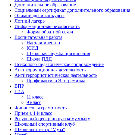
Дополнительное образование
Социальный сертификат дополнительного образования
Олимпиады и конкурсы
Летний лагерь
Информационная безопасность
Форма обратной связи
Воспитательная работа
Наставничество
ЮИД
Школьная служба примирения
Школа ПДД
Психолого-педагогическое сопровождение
Антикоррупционная деятельность
Антитеррористистическая деятельность
Профилактика Экстремизма
ВПР
ГИА
11 класс
9 класс
Финансовая грамотность
Приём в 1-й класс
Ресурсный центр по русскому языку
Школьный спортивный клуб
Школьный театр "Муза"
Музей