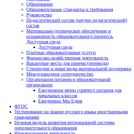
Образование
Образовательные стандарты и требования
Руководство
Педагогический состав (научно педагогический)
состав
Материально-техническое обеспечение и
оснащенность образовательного процесса.
Доступная среда
Доступная среда
Платные образовательные услуги
Финансово-хозяйственная деятельность
Вакантные места для приема (перевода)
Стипендии и иные виды материальной поддержки
Международное сотрудничество
Организация питания в образовательной
организации
Ежедневное меню горячего питания для
начальных классов
Ежедневно Мы Едим
ФГОС
Тестирование на знание русского языка иностранными
гражданами
Целевая модель развития региональной системы
дополнительного образования
Инновационная деятельность